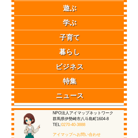
遊ぶ
学ぶ
子育て
暮らし
ビジネス
特集
ニュース
NPO法人アイマップネットワーク
群馬県伊勢崎市八斗島町1604-8
TEL:
0270-40-3888
アイマップへお問い合わせ