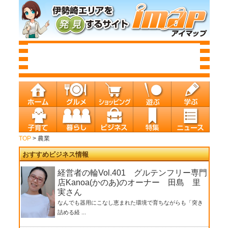
TOP
> 農業
おすすめビジネス情報
経営者の輪Vol.401 グルテンフリー専門
店Kanoa(かのあ)のオーナー 田島 里
実さん
なんでも器用にこなし恵まれた環境で育ちながらも「突き
詰める経 ...