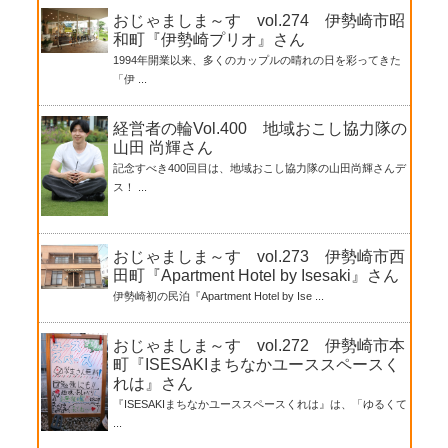
おじゃましま～す vol.274 伊勢崎市昭
和町『伊勢崎プリオ』さん
1994年開業以来、多くのカップルの晴れの日を彩ってきた
「伊 ...
経営者の輪Vol.400 地域おこし協力隊の
山田 尚輝さん
記念すべき400回目は、地域おこし協力隊の山田尚輝さんデ
ス！ ...
おじゃましま～す vol.273 伊勢崎市西
田町『Apartment Hotel by Isesaki』さん
伊勢崎初の民泊『Apartment Hotel by Ise ...
おじゃましま～す vol.272 伊勢崎市本
町『ISESAKIまちなかユーススペースく
れは』さん
『ISESAKIまちなかユーススペースくれは』は、「ゆるくて
...