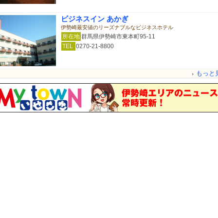
ビジネスイン あかぎ
伊勢崎最安値のリーズナブルなビジネスホテル
所在地
群馬県伊勢崎市東本町95-11
TEL
0270-21-8800
もっと