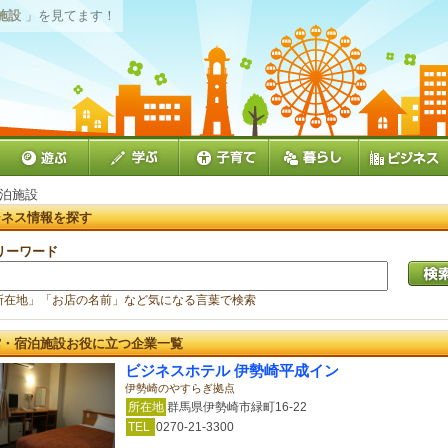
施設
」を見てます！
宿泊施設
ジネス情報を探す
リーワード
所在地」「お店の名前」など気になる言葉で検索
館・宿泊施設お役に立つ企業一覧
ビジネスホテル 伊勢崎平成イン
伊勢崎のやすらぎ拠点
所在地
群馬県伊勢崎市緑町16-22
TEL
0270-21-3300