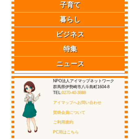
子育て
暮らし
ビジネス
特集
ニュース
NPO法人アイマップネットワーク
群馬県伊勢崎市八斗島町1604-8
TEL:
0270-40-3888
アイマップへお問い合わせ
賛助会員について
ご利用規約
PC用はこちら