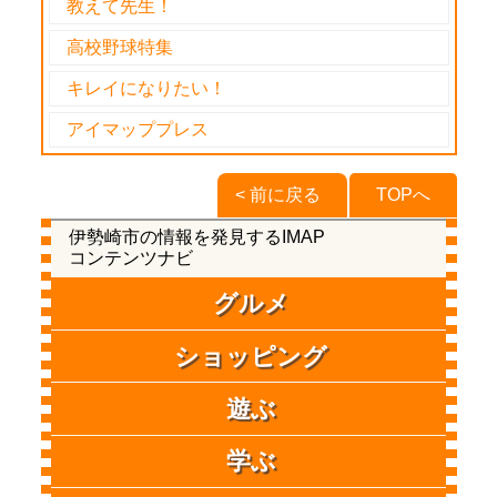
教えて先生！
高校野球特集
キレイになりたい！
アイマッププレス
< 前に戻る
TOPへ
伊勢崎市の情報を発見するIMAP
コンテンツナビ
グルメ
ショッピング
遊ぶ
学ぶ