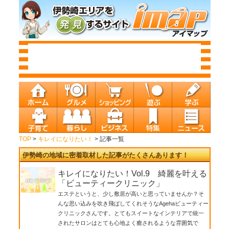
TOP
>
キレイになりたい！
> 記事一覧
伊勢崎の地域に密着取材した記事がたくさんあります！
キレイになりたい！Vol.9 綺麗を叶える
「ビューティークリニック」
エステというと、少し敷居が高いと思っていませんか？そ
んな思い込みを吹き飛ばしてくれそうなAgehaビューティー
クリニックさんです。とてもスイートなインテリアで統一
されたサロンはとても心地よく癒されるような雰囲気で