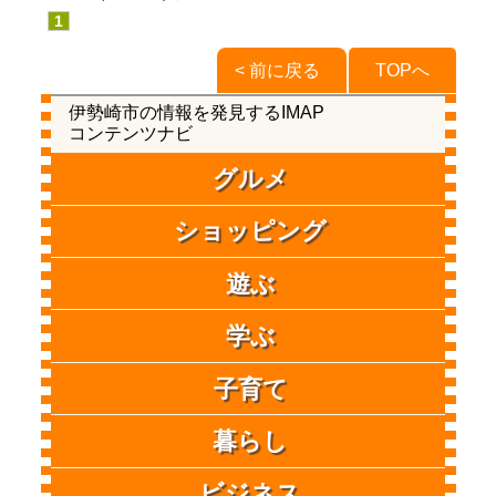
1
< 前に戻る
TOPへ
伊勢崎市の情報を発見するIMAP
コンテンツナビ
グルメ
ショッピング
遊ぶ
学ぶ
子育て
暮らし
ビジネス