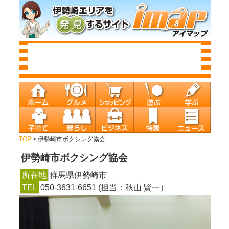
TOP
> 伊勢崎市ボクシング協会
伊勢崎市ボクシング協会
所在地
群馬県伊勢崎市
TEL
050-3631-6651 (担当：秋山 賢一）