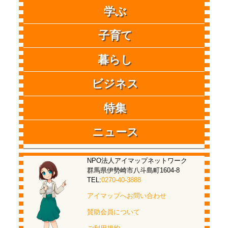
学ぶ
子育て
暮らし
ビジネス
特集
ニュース
NPO法人アイマップネットワーク
群馬県伊勢崎市八斗島町1604-8
TEL:
0270-40-3888
アイマップへお問い合わせ
賛助会員について