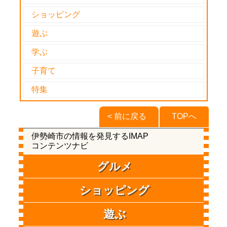
ショッピング
遊ぶ
学ぶ
子育て
特集
< 前に戻る
TOPへ
伊勢崎市の情報を発見するIMAP
コンテンツナビ
グルメ
ショッピング
遊ぶ