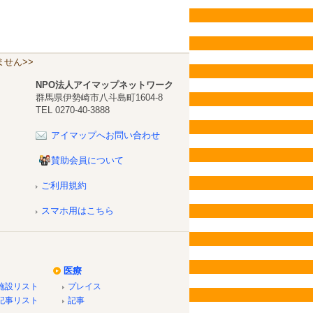
せん>>
NPO法人アイマップネットワーク
群馬県伊勢崎市八斗島町1604-8
TEL 0270-40-3888
アイマップへお問い合わせ
賛助会員について
ご利用規約
スマホ用はこちら
医療
施設リスト
プレイス
記事リスト
記事