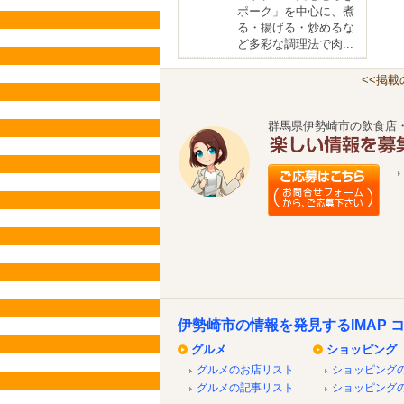
ポーク」を中心に、煮
る・揚げる・炒めるな
ど多彩な調理法で肉...
<<掲
群馬県伊勢崎市の飲食店
伊勢崎市の情報を発見するIMAP 
グルメ
ショッピング
グルメのお店リスト
ショッピング
グルメの記事リスト
ショッピング