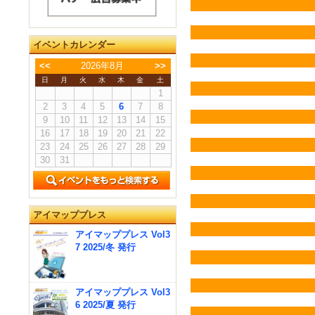
イベントカレンダー
<<
2026年8月
>>
日
月
火
水
木
金
土
1
2
3
4
5
6
7
8
9
10
11
12
13
14
15
16
17
18
19
20
21
22
23
24
25
26
27
28
29
30
31
アイマッププレス
アイマッププレス Vol3
7 2025/冬 発行
アイマッププレス Vol3
6 2025/夏 発行