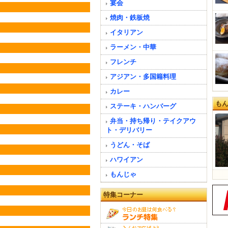
宴会
焼肉・鉄板焼
イタリアン
ラーメン・中華
フレンチ
アジアン・多国籍料理
カレー
も
ステーキ・ハンバーグ
弁当・持ち帰り・テイクアウ
ト・デリバリー
うどん・そば
ハワイアン
もんじゃ
特集コーナー