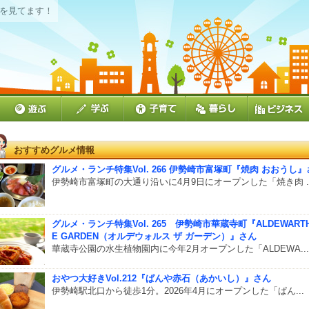
を見てます！
おすすめグルメ情報
グルメ・ランチ特集Vol. 266 伊勢崎市富塚町『焼肉 おおうし
伊勢崎市富塚町の大通り沿いに4月9日にオープンした「焼き肉 ..
グルメ・ランチ特集Vol. 265 伊勢崎市華蔵寺町『ALDEWARTH
E GARDEN（オルデウォルス ザ ガーデン）』さん
華蔵寺公園の水生植物園内に今年2月オープンした「ALDEWA...
おやつ大好きVol.212『ぱんや赤石（あかいし）』さん
伊勢崎駅北口から徒歩1分。2026年4月にオープンした「ぱん...