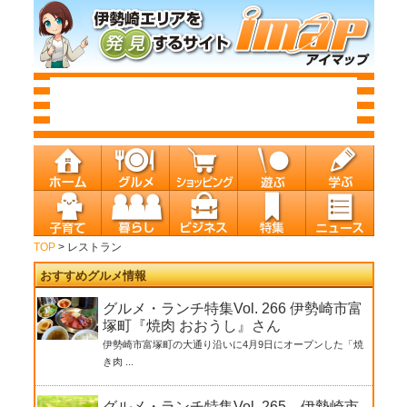
TOP
> レストラン
おすすめグルメ情報
グルメ・ランチ特集Vol. 266 伊勢崎市富
塚町『焼肉 おおうし』さん
伊勢崎市富塚町の大通り沿いに4月9日にオープンした「焼
き肉 ...
グルメ・ランチ特集Vol. 265 伊勢崎市