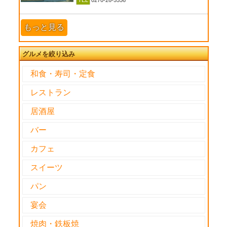
TEL
0270-26-5556
もっと見る
グルメを絞り込み
和食・寿司・定食
レストラン
居酒屋
バー
カフェ
スイーツ
パン
宴会
焼肉・鉄板焼