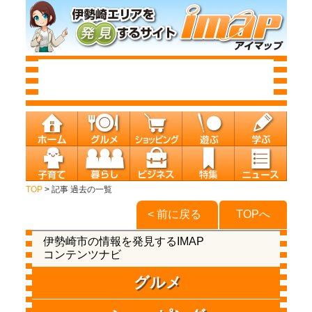
TOP
> 記事 過去の一覧
< 前に戻る
TOPへ
伊勢崎市の情報を発見するIMAP
コンテンツナビ
グルメ