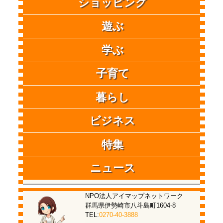
ショッピング
遊ぶ
学ぶ
子育て
暮らし
ビジネス
特集
ニュース
NPO法人アイマップネットワーク
群馬県伊勢崎市八斗島町1604-8
TEL:
0270-40-3888