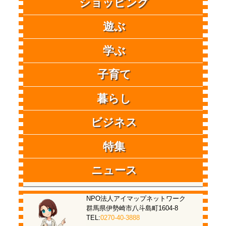
ショッピング
遊ぶ
学ぶ
子育て
暮らし
ビジネス
特集
ニュース
NPO法人アイマップネットワーク
群馬県伊勢崎市八斗島町1604-8
TEL:
0270-40-3888