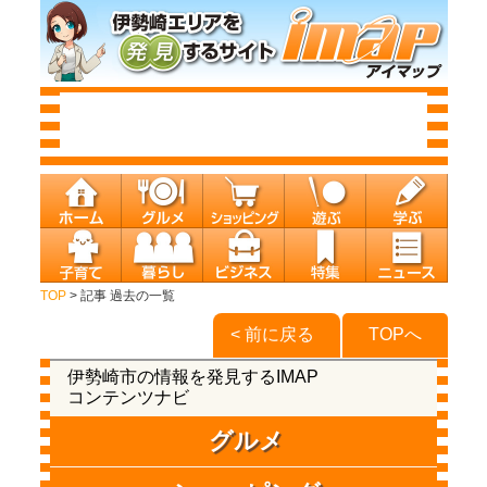
TOP
> 記事 過去の一覧
< 前に戻る
TOPへ
伊勢崎市の情報を発見するIMAP
コンテンツナビ
グルメ