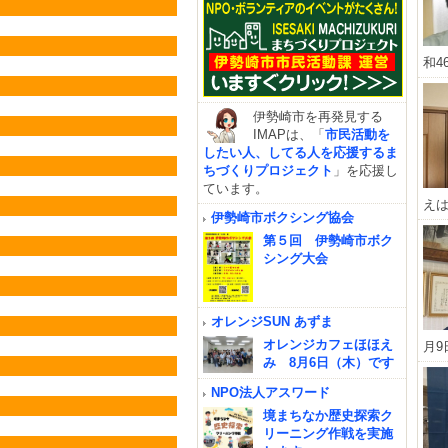
和46
伊勢崎市を再発見する
IMAPは、「
市民活動を
したい人、してる人を応援するま
ちづくりプロジェクト
」を応援し
ています。
えは
伊勢崎市ボクシング協会
第５回 伊勢崎市ボク
シング大会
オレンジSUN あずま
オレンジカフェほほえ
月9日
み 8月6日（木）です
NPO法人アスワード
境まちなか歴史探索ク
リーニング作戦を実施