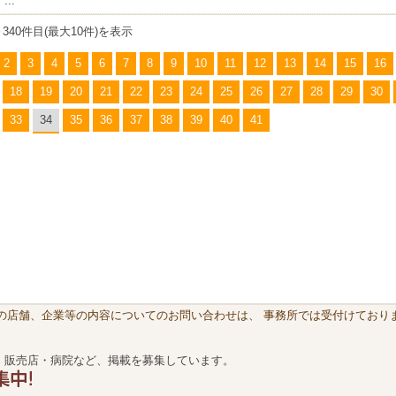
...
～340件目(最大10件)を表示
2
3
4
5
6
7
8
9
10
11
12
13
14
15
16
18
19
20
21
22
23
24
25
26
27
28
29
30
33
34
35
36
37
38
39
40
41
載の店舗、企業等の内容についてのお問い合わせは、 事務所では受付けておりま
・販売店・病院など、掲載を募集しています。