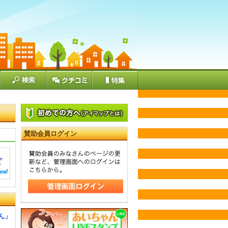
賛助会員ログイン
ん」