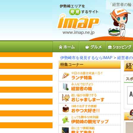
「
経営者の輪
伊勢崎市を発見するならIMAP
>
経営者の
特集コーナー
経
スポ