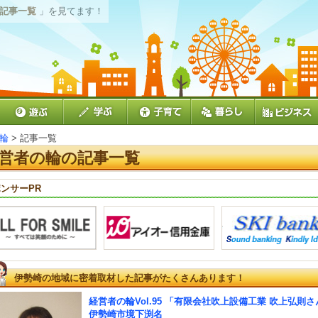
 記事一覧
」を見てます！
輪
> 記事一覧
営者の輪の記事一覧
ンサーPR
伊勢崎の地域に密着取材した記事がたくさんあります！
経営者の輪Vol.95 「有限会社吹上設備工業 吹上弘則さ
伊勢崎市境下渕名