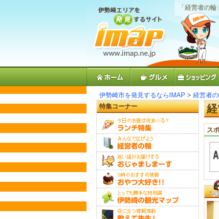
「
経営者の輪
伊勢崎市を発見するならIMAP
>
経営者の
特集コーナー
経
スポ