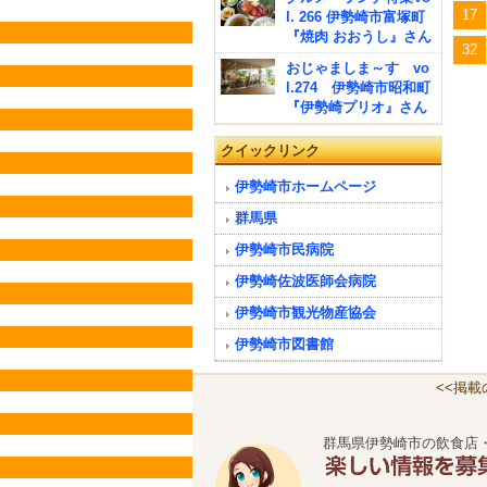
17
l. 266 伊勢崎市富塚町
『焼肉 おおうし』さん
32
おじゃましま～す vo
l.274 伊勢崎市昭和町
『伊勢崎プリオ』さん
クイックリンク
伊勢崎市ホームページ
群馬県
伊勢崎市民病院
伊勢崎佐波医師会病院
伊勢崎市観光物産協会
伊勢崎市図書館
<<掲
群馬県伊勢崎市の飲食店