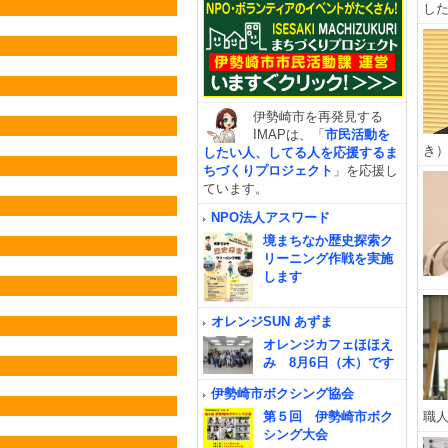
した
伊勢崎市を再発見する
IMAPは、「
市民活動を
き）
したい人、してる人を応援するま
ちづくりプロジェクト
」を応援し
ています。
NPO法人アスワード
境まちなか歴史探索ク
リーニング作戦を実施
します
オレンジSUN あずま
オレンジカフェほほえ
み 8月6日（木）です
伊勢崎市ボクシング協会
第５回 伊勢崎市ボク
職人
シング大会