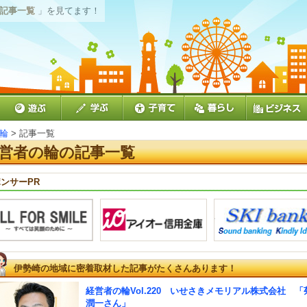
 記事一覧
」を見てます！
輪
> 記事一覧
営者の輪の記事一覧
ンサーPR
伊勢崎の地域に密着取材した記事がたくさんあります！
経営者の輪Vol.220 いせさきメモリアル株式会社 「
潤一さん」