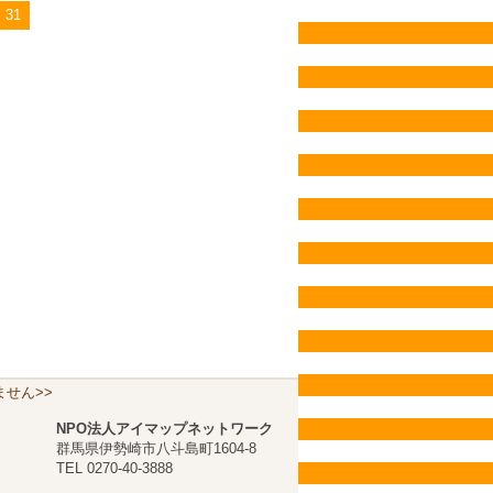
31
せん>>
NPO法人アイマップネットワーク
群馬県伊勢崎市八斗島町1604-8
TEL 0270-40-3888