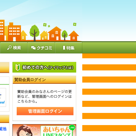
賛助会員ログイン
菊池