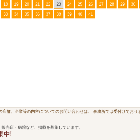
18
19
20
21
22
23
24
25
26
27
28
29
30
33
34
35
36
37
38
39
40
41
載の店舗、企業等の内容についてのお問い合わせは、 事務所では受付けておりま
・販売店・病院など、掲載を募集しています。