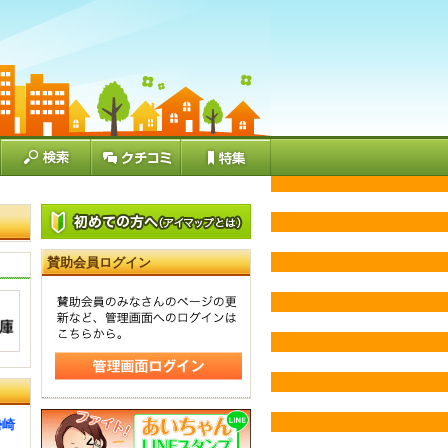
賛助会員ログイン
勢崎