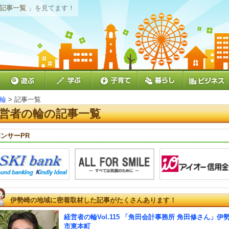
 記事一覧
」を見てます！
輪
> 記事一覧
営者の輪の記事一覧
ンサーPR
伊勢崎の地域に密着取材した記事がたくさんあります！
経営者の輪Vol.115 「角田会計事務所 角田修さん」伊
市東本町