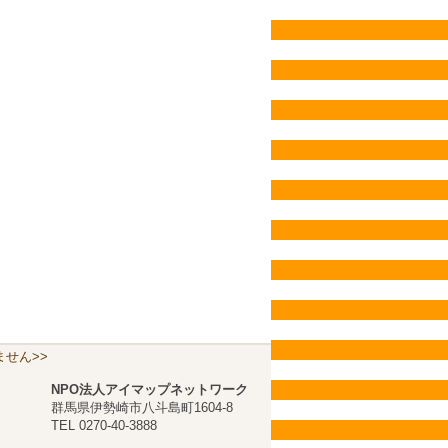
せん>>
NPO法人アイマップネットワーク
群馬県伊勢崎市八斗島町1604-8
TEL 0270-40-3888