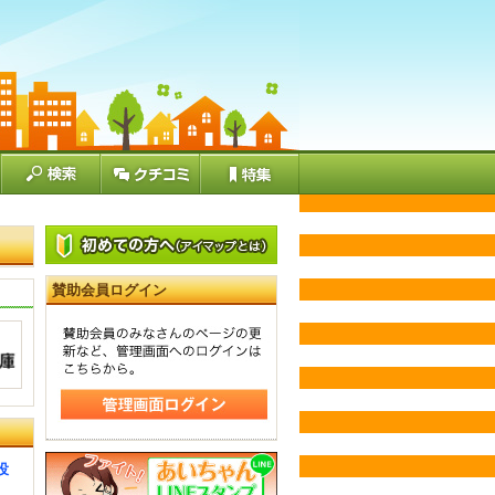
賛助会員ログイン
役