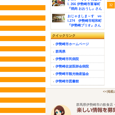
l. 266 伊勢崎市富塚町
32
『焼肉 おおうし』さん
おじゃましま～す vo
l.274 伊勢崎市昭和町
『伊勢崎プリオ』さん
クイックリンク
伊勢崎市ホームページ
群馬県
伊勢崎市民病院
伊勢崎佐波医師会病院
伊勢崎市観光物産協会
伊勢崎市図書館
<<掲
群馬県伊勢崎市の飲食店