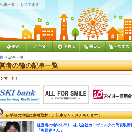
 記事一覧
」を見てます！
輪
> 記事一覧
営者の輪の記事一覧
ンサーPR
伊勢崎の地域に密着取材した記事がたくさんあります！
経営者の輪Vol.291 株式会社カーヴェルクの代表取締
「奥野豊さん」