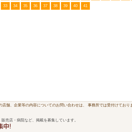
33
34
35
36
37
38
39
40
41
載の店舗、企業等の内容についてのお問い合わせは、 事務所では受付けておりま
・販売店・病院など、掲載を募集しています。