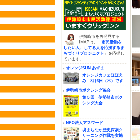
伊勢崎市を再発見する
IMAPは、「
市民活動を
したい人、してる人を応援するま
ちづくりプロジェクト
」を応援し
ています。
オレンジSUN あずま
オレンジカフェほほえ
み 8月6日（木）です
伊勢崎市ボクシング協会
第５回 伊勢崎市ボク
シング大会
NPO法人アスワード
境まちなか歴史探索ク
リーニング作戦を実施