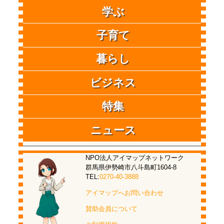
学ぶ
子育て
暮らし
ビジネス
特集
ニュース
NPO法人アイマップネットワーク
群馬県伊勢崎市八斗島町1604-8
TEL:
0270-40-3888
アイマップへお問い合わせ
賛助会員について