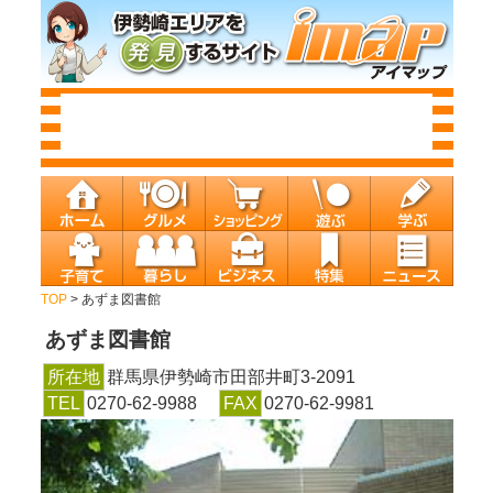
TOP
> あずま図書館
あずま図書館
所在地
群馬県伊勢崎市田部井町3-2091
TEL
0270-62-9988
FAX
0270-62-9981