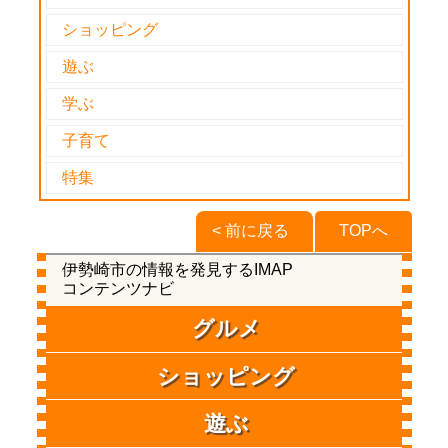
ショッピング
遊ぶ
学ぶ
子育て
特集
< 前に戻る
TOPへ
伊勢崎市の情報を発見するIMAP
コンテンツナビ
グルメ
ショッピング
遊ぶ