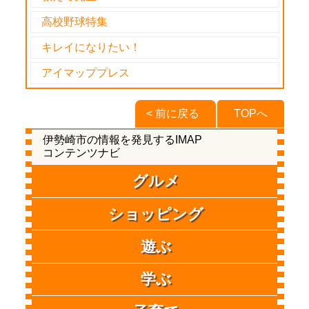
高校野球特集
キレイになりたい！
アイマッププレス
< 前に戻る
TOPへ
伊勢崎市の情報を発見するIMAP
コンテンツナビ
グルメ
ショッピング
遊ぶ
学ぶ