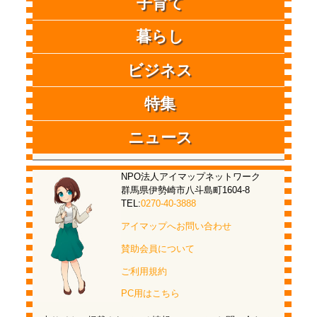
子育て
暮らし
ビジネス
特集
ニュース
NPO法人アイマップネットワーク
群馬県伊勢崎市八斗島町1604-8
TEL:
0270-40-3888
アイマップへお問い合わせ
賛助会員について
ご利用規約
PC用はこちら