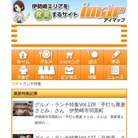
TOP
> ランチ特集
最新特集記事
グルメ・ランチ特集Vol.128「手打ち蕎麦
さとみ」さん 伊勢崎市羽黒町
伊勢崎市羽黒町の「手打ち蕎麦 さとみ」さんは、蕎麦通も
納得の ...
グルメ・ランチ特集Vol.127「月地亭」さ