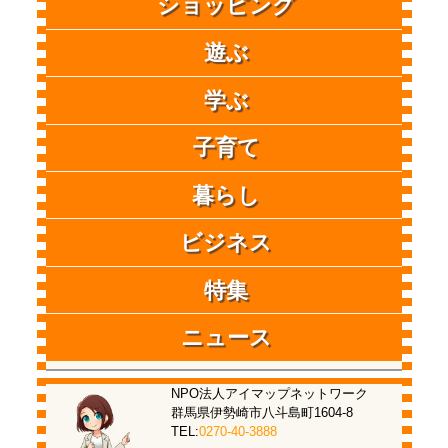
ショッピング
遊ぶ
学ぶ
子育て
暮らし
ビジネス
特集
ニュース
NPO法人アイマップネットワーク
群馬県伊勢崎市八斗島町1604-8
TEL:
0270-40-3888