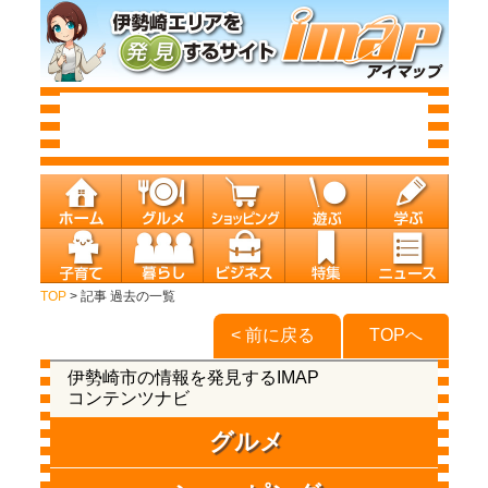
TOP
> 記事 過去の一覧
< 前に戻る
TOPへ
伊勢崎市の情報を発見するIMAP
コンテンツナビ
グルメ