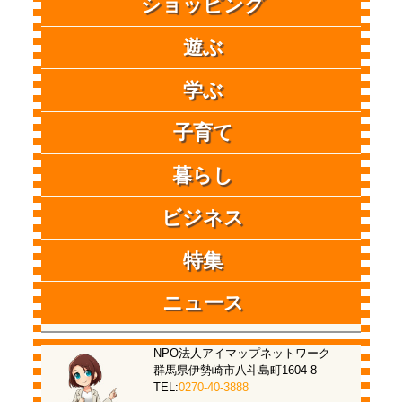
ショッピング
遊ぶ
学ぶ
子育て
暮らし
ビジネス
特集
ニュース
NPO法人アイマップネットワーク
群馬県伊勢崎市八斗島町1604-8
TEL:
0270-40-3888