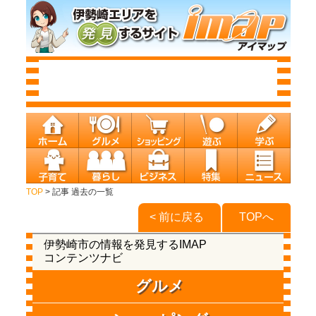
TOP
> 記事 過去の一覧
< 前に戻る
TOPへ
伊勢崎市の情報を発見するIMAP
コンテンツナビ
グルメ