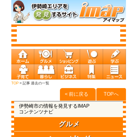
TOP
> 記事 過去の一覧
< 前に戻る
TOPへ
伊勢崎市の情報を発見するIMAP
コンテンツナビ
グルメ