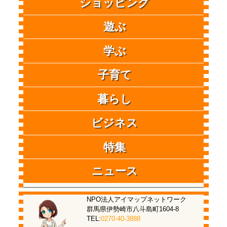
ショッピング
遊ぶ
学ぶ
子育て
暮らし
ビジネス
特集
ニュース
NPO法人アイマップネットワーク
群馬県伊勢崎市八斗島町1604-8
TEL:
0270-40-3888