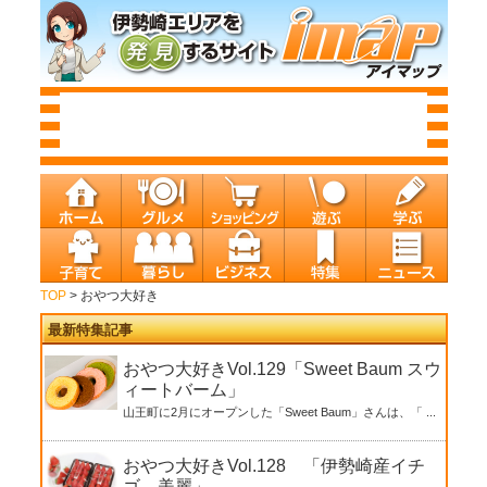
TOP
> おやつ大好き
最新特集記事
おやつ大好きVol.129「Sweet Baum スウ
ィートバーム」
山王町に2月にオープンした「Sweet Baum」さんは、「 ...
おやつ大好きVol.128 「伊勢崎産イチ
ゴ 美麗」