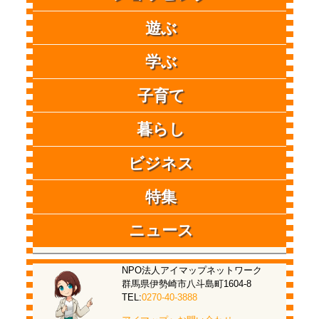
遊ぶ
学ぶ
子育て
暮らし
ビジネス
特集
ニュース
NPO法人アイマップネットワーク
群馬県伊勢崎市八斗島町1604-8
TEL:
0270-40-3888