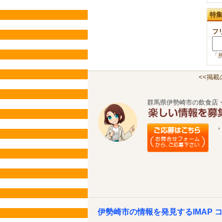
特
フ
「
<<掲
群馬県伊勢崎市の飲食店
伊勢崎市の情報を発見するIMAP 