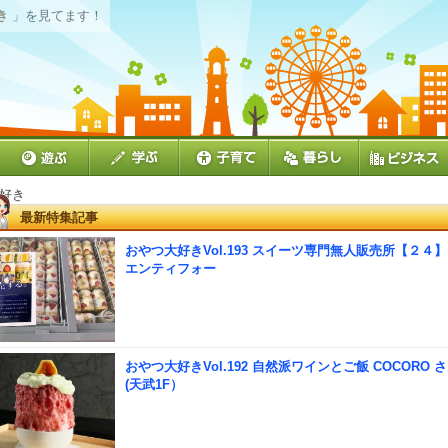
き
」を見てます！
大好き
最新特集記事
おやつ大好きVol.193 スイーツ専門無人販売所【２４
エンティフォー
おやつ大好きVol.192 自然派ワインとご飯 COCORO 
(天武1F）