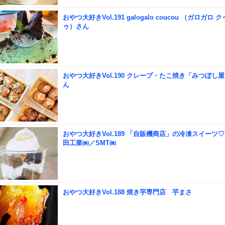
おやつ大好きVol.191 galogalo coucou （ガロガロ 
ゥ）さん
おやつ大好きVol.190 クレープ・たこ焼き「みつぼし
ん
おやつ大好きVol.189 「自販機商店」の冷凍スイーツ
田工業㈱／SMT㈱
おやつ大好きVol.188 焼き芋専門店 芋まさ