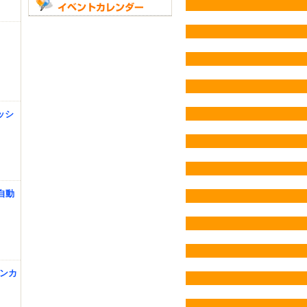
ニッシ
自動
チンカ