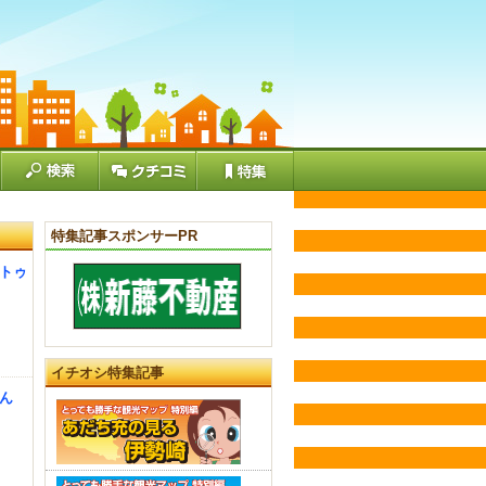
特集記事スポンサーPR
】トゥ
イチオシ特集記事
さん