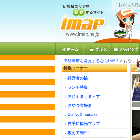
「
おやつ大好
伊勢崎市を発見するならIMAP
> おやつ
特集コーナー
経営者の輪
ランチ特集
おじゃましま～す
おやつ大好き
Co-ラボ isesaki
勝手に観光マップ
教えて先生！