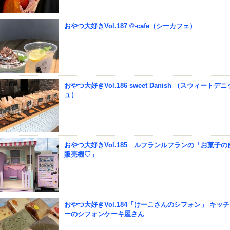
おやつ大好きVol.187 ©-cafe（シーカフェ）
おやつ大好きVol.186 sweet Danish （スウィートデ
ュ）
おやつ大好きVol.185 ルフランルフランの「お菓子の
販売機♡」
おやつ大好きVol.184「けーこさんのシフォン」 キッ
ーのシフォンケーキ屋さん