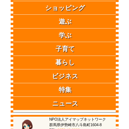
ショッピング
遊ぶ
学ぶ
子育て
暮らし
ビジネス
特集
ニュース
NPO法人アイマップネットワーク
群馬県伊勢崎市八斗島町1604-8