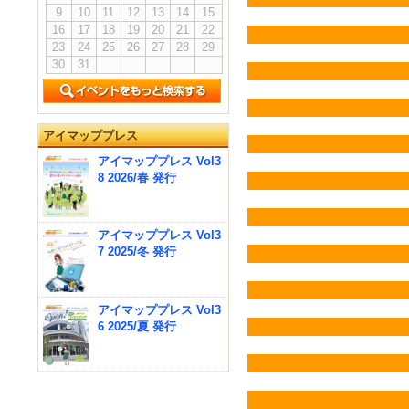
9
10
11
12
13
14
15
16
17
18
19
20
21
22
23
24
25
26
27
28
29
30
31
アイマッププレス
アイマッププレス Vol3
8 2026/春 発行
アイマッププレス Vol3
7 2025/冬 発行
アイマッププレス Vol3
6 2025/夏 発行