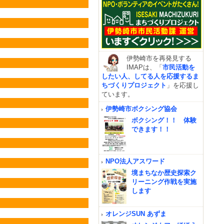
伊勢崎市を再発見する
IMAPは、「
市民活動を
したい人、してる人を応援するま
ちづくりプロジェクト
」を応援し
ています。
伊勢崎市ボクシング協会
ボクシング！！ 体験
できます！！
NPO法人アスワード
境まちなか歴史探索ク
リーニング作戦を実施
します
オレンジSUN あずま