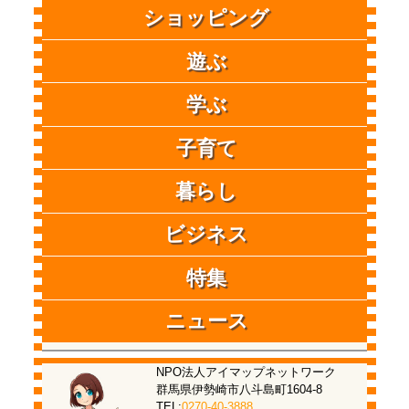
ショッピング
遊ぶ
学ぶ
子育て
暮らし
ビジネス
特集
ニュース
NPO法人アイマップネットワーク
群馬県伊勢崎市八斗島町1604-8
TEL:
0270-40-3888