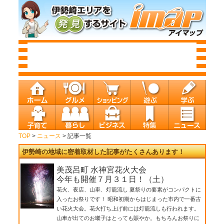
TOP
>
ニュース
> 記事一覧
伊勢崎の地域に密着取材した記事がたくさんあります！
美茂呂町 水神宮花火大会
今年も開催７月３１日！（土）
花火、夜店、山車、灯籠流し 夏祭りの要素がコンパクトに
入ったお祭りです！ 昭和初期からはじまった市内で一番古
い花火大会。花火打ち上げ前には灯籠流しも行われます。
山車が出てのお囃子はとっても賑やか。もちろんお祭りに