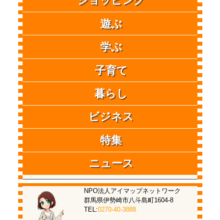
ショッピング
遊ぶ
学ぶ
子育て
暮らし
ビジネス
特集
ニュース
NPO法人アイマップネットワーク
群馬県伊勢崎市八斗島町1604-8
TEL:
0270-40-3888