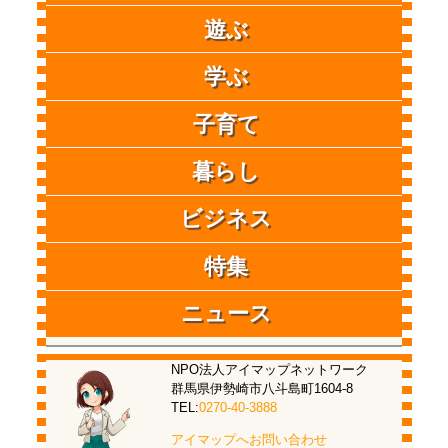
遊ぶ
学ぶ
子育て
暮らし
ビジネス
特集
ニュース
NPO法人アイマップネットワーク
群馬県伊勢崎市八斗島町1604-8
TEL:
0270-40-3888
アイマップへお問い合わせ