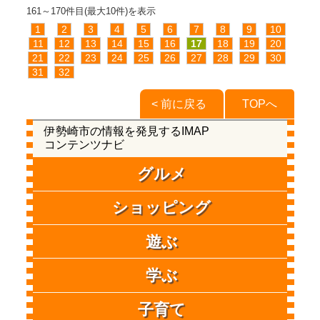
161～170件目(最大10件)を表示
1
2
3
4
5
6
7
8
9
10
11
12
13
14
15
16
17
18
19
20
21
22
23
24
25
26
27
28
29
30
31
32
< 前に戻る
TOPへ
伊勢崎市の情報を発見するIMAP
コンテンツナビ
グルメ
ショッピング
遊ぶ
学ぶ
子育て