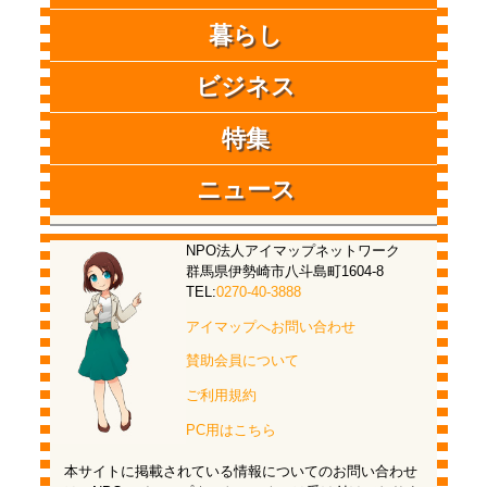
暮らし
ビジネス
特集
ニュース
NPO法人アイマップネットワーク
群馬県伊勢崎市八斗島町1604-8
TEL:
0270-40-3888
アイマップへお問い合わせ
賛助会員について
ご利用規約
PC用はこちら
本サイトに掲載されている情報についてのお問い合わせ