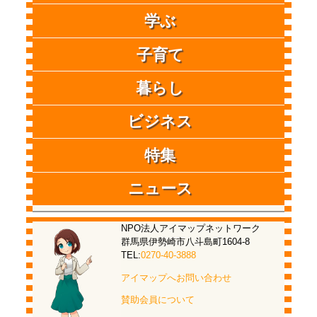
学ぶ
子育て
暮らし
ビジネス
特集
ニュース
NPO法人アイマップネットワーク
群馬県伊勢崎市八斗島町1604-8
TEL:
0270-40-3888
アイマップへお問い合わせ
賛助会員について