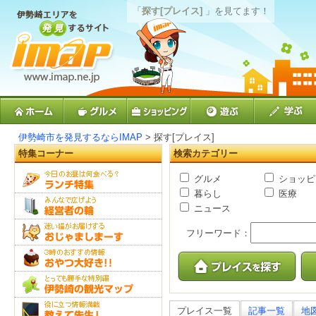
「
探す[プレイス]
」を見てます！
伊勢崎市を発見するならIMAP
> 探す[プレイス]
特集コーナー
検索カテゴリー
グルメ
ショッピ
暮らし
医療
ニュース
フリーワード：
プレイス一覧
記事一覧
地