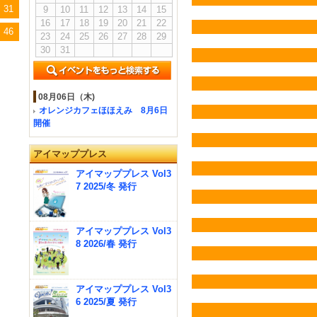
31
9
10
11
12
13
14
15
16
17
18
19
20
21
22
46
23
24
25
26
27
28
29
30
31
08月06日（木)
オレンジカフェほほえみ 8月6日
開催
アイマッププレス
アイマッププレス Vol3
7 2025/冬 発行
アイマッププレス Vol3
8 2026/春 発行
アイマッププレス Vol3
6 2025/夏 発行