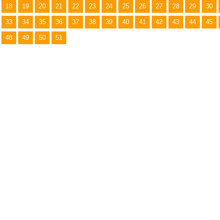
18
19
20
21
22
23
24
25
26
27
28
29
30
33
34
35
36
37
38
39
40
41
42
43
44
45
48
49
50
51