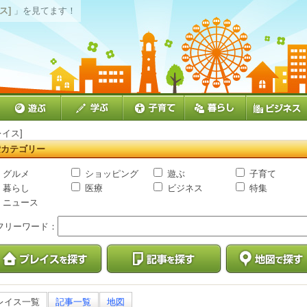
ス]
」を見てます！
レイス]
索カテゴリー
グルメ
ショッピング
遊ぶ
子育て
暮らし
医療
ビジネス
特集
ニュース
フリーワード：
レイス一覧
記事一覧
地図