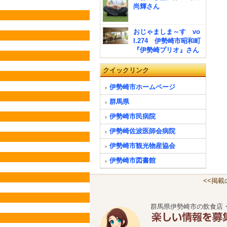
尚輝さん
おじゃましま～す vo
l.274 伊勢崎市昭和町
『伊勢崎プリオ』さん
クイックリンク
伊勢崎市ホームページ
群馬県
伊勢崎市民病院
伊勢崎佐波医師会病院
伊勢崎市観光物産協会
伊勢崎市図書館
<<掲
群馬県伊勢崎市の飲食店