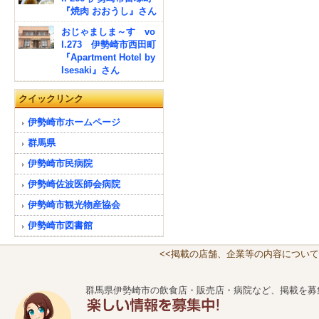
『焼肉 おおうし』さん
おじゃましま～す vo
l.273 伊勢崎市西田町
『Apartment Hotel by
Isesaki』さん
クイックリンク
伊勢崎市ホームページ
群馬県
伊勢崎市民病院
伊勢崎佐波医師会病院
伊勢崎市観光物産協会
伊勢崎市図書館
<<掲載の店舗、企業等の内容について
群馬県伊勢崎市の飲食店・販売店・病院など、掲載を募