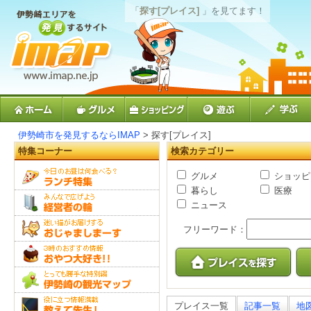
「
探す[プレイス]
」を見てます！
伊勢崎市を発見するならIMAP
> 探す[プレイス]
特集コーナー
検索カテゴリー
グルメ
ショッピ
暮らし
医療
ニュース
フリーワード：
プレイス一覧
記事一覧
地