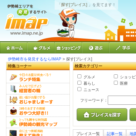
「
探す[プレイス]
」を見てます！
伊勢崎市を発見するならIMAP
> 探す[プレイス]
特集コーナー
検索カテゴリー
グルメ
ショッピ
暮らし
医療
ニュース
フリーワード：
プレイス一覧
記事一覧
地