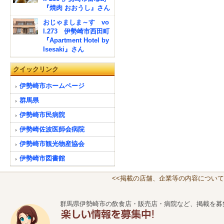
『焼肉 おおうし』さん
おじゃましま～す vo
l.273 伊勢崎市西田町
『Apartment Hotel by
Isesaki』さん
クイックリンク
伊勢崎市ホームページ
群馬県
伊勢崎市民病院
伊勢崎佐波医師会病院
伊勢崎市観光物産協会
伊勢崎市図書館
<<掲載の店舗、企業等の内容について
群馬県伊勢崎市の飲食店・販売店・病院など、掲載を募