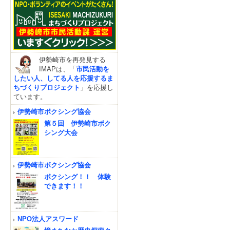
伊勢崎市を再発見する
IMAPは、「
市民活動を
したい人、してる人を応援するま
ちづくりプロジェクト
」を応援し
ています。
伊勢崎市ボクシング協会
第５回 伊勢崎市ボク
シング大会
伊勢崎市ボクシング協会
ボクシング！！ 体験
できます！！
NPO法人アスワード