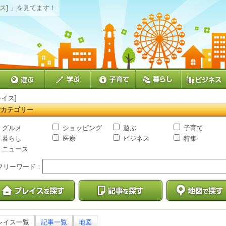
ス]
」を見てます！
レイス]
索カテゴリー
グルメ
ショッピング
遊ぶ
子育て
暮らし
医療
ビジネス
特集
ニュース
フリーワード：
レイス一覧
記事一覧
地図