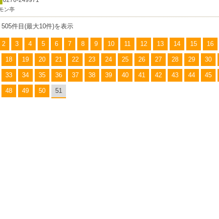
0270-249971
モン亭
～505件目(最大10件)を表示
2
3
4
5
6
7
8
9
10
11
12
13
14
15
16
18
19
20
21
22
23
24
25
26
27
28
29
30
33
34
35
36
37
38
39
40
41
42
43
44
45
48
49
50
51