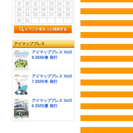
9
10
11
12
13
14
15
16
17
18
19
20
21
22
23
24
25
26
27
28
29
30
31
アイマッププレス
アイマッププレス Vol3
8 2026/春 発行
アイマッププレス Vol3
7 2025/冬 発行
アイマッププレス Vol3
6 2025/夏 発行