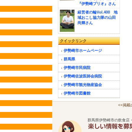
『伊勢崎プリオ』さん
経営者の輪Vol.400 地
域おこし協力隊の山田
尚輝さん
クイックリンク
伊勢崎市ホームページ
群馬県
伊勢崎市民病院
伊勢崎佐波医師会病院
伊勢崎市観光物産協会
伊勢崎市図書館
<<掲
群馬県伊勢崎市の飲食店