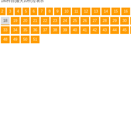
～180件目(最大10件)を表示
2
3
4
5
6
7
8
9
10
11
12
13
14
15
16
18
19
20
21
22
23
24
25
26
27
28
29
30
33
34
35
36
37
38
39
40
41
42
43
44
45
48
49
50
51