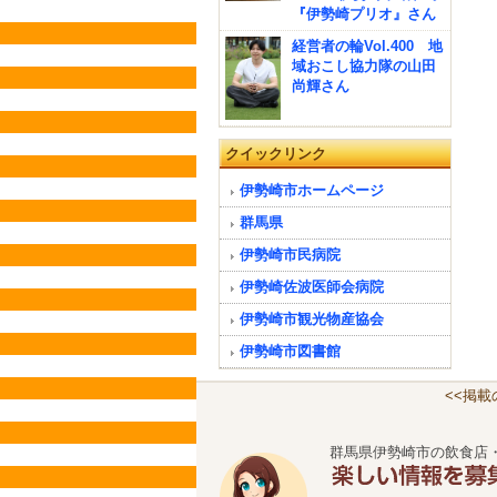
『伊勢崎プリオ』さん
経営者の輪Vol.400 地
域おこし協力隊の山田
尚輝さん
クイックリンク
伊勢崎市ホームページ
群馬県
伊勢崎市民病院
伊勢崎佐波医師会病院
伊勢崎市観光物産協会
伊勢崎市図書館
<<掲
群馬県伊勢崎市の飲食店