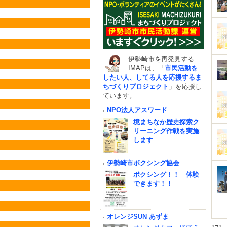
伊勢崎市を再発見する
IMAPは、「
市民活動を
したい人、してる人を応援するま
ちづくりプロジェクト
」を応援し
ています。
NPO法人アスワード
境まちなか歴史探索ク
リーニング作戦を実施
します
伊勢崎市ボクシング協会
ボクシング！！ 体験
できます！！
オレンジSUN あずま