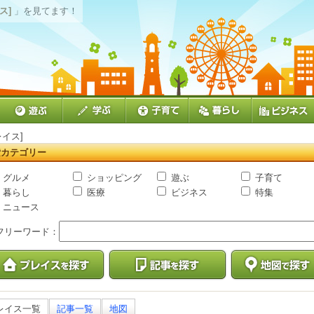
ス]
」を見てます！
レイス]
索カテゴリー
グルメ
ショッピング
遊ぶ
子育て
暮らし
医療
ビジネス
特集
ニュース
フリーワード：
レイス一覧
記事一覧
地図