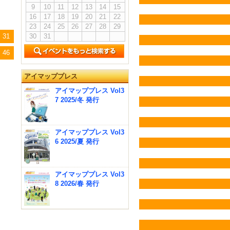
9
10
11
12
13
14
15
16
17
18
19
20
21
22
23
24
25
26
27
28
29
30
31
31
46
アイマッププレス
アイマッププレス Vol3
7 2025/冬 発行
アイマッププレス Vol3
6 2025/夏 発行
アイマッププレス Vol3
8 2026/春 発行