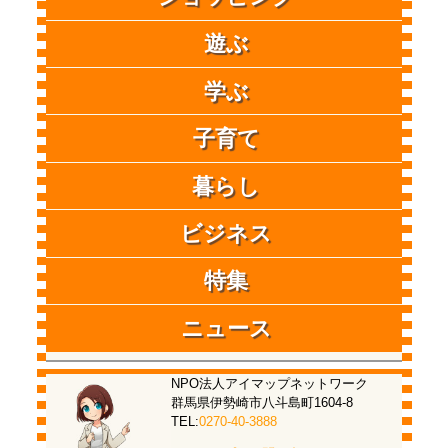
遊ぶ
学ぶ
子育て
暮らし
ビジネス
特集
ニュース
NPO法人アイマップネットワーク
群馬県伊勢崎市八斗島町1604-8
TEL:
0270-40-3888