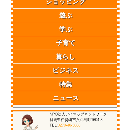
ショッピング
遊ぶ
学ぶ
子育て
暮らし
ビジネス
特集
ニュース
NPO法人アイマップネットワーク
群馬県伊勢崎市八斗島町1604-8
TEL:
0270-40-3888