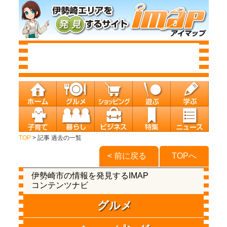
TOP
> 記事 過去の一覧
< 前に戻る
TOPへ
伊勢崎市の情報を発見するIMAP
コンテンツナビ
グルメ