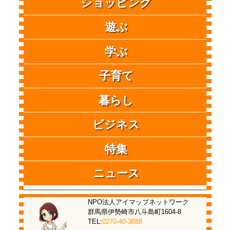
ショッピング
遊ぶ
学ぶ
子育て
暮らし
ビジネス
特集
ニュース
NPO法人アイマップネットワーク
群馬県伊勢崎市八斗島町1604-8
TEL:
0270-40-3888