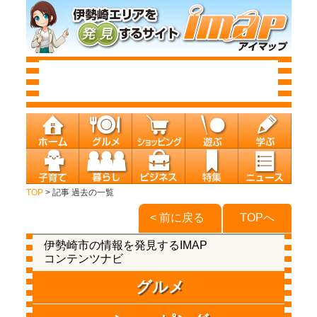
TOP
> 記事 過去の一覧
< 前に戻る
TOPへ
伊勢崎市の情報を発見するIMAP
コンテンツナビ
グルメ