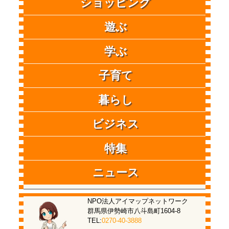
ショッピング
遊ぶ
学ぶ
子育て
暮らし
ビジネス
特集
ニュース
NPO法人アイマップネットワーク
群馬県伊勢崎市八斗島町1604-8
TEL:
0270-40-3888