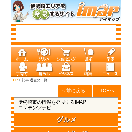
TOP
> 記事 過去の一覧
< 前に戻る
TOPへ
伊勢崎市の情報を発見するIMAP
コンテンツナビ
グルメ