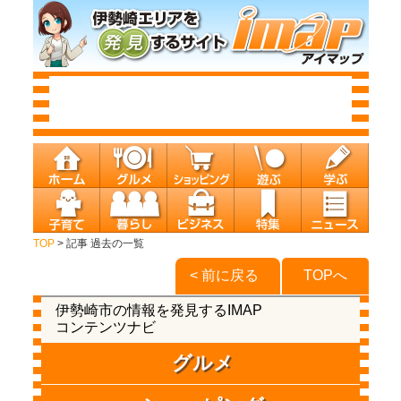
TOP
> 記事 過去の一覧
< 前に戻る
TOPへ
伊勢崎市の情報を発見するIMAP
コンテンツナビ
グルメ