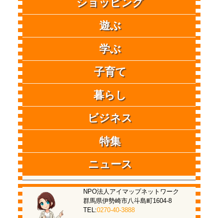
ショッピング
遊ぶ
学ぶ
子育て
暮らし
ビジネス
特集
ニュース
NPO法人アイマップネットワーク
群馬県伊勢崎市八斗島町1604-8
TEL:
0270-40-3888