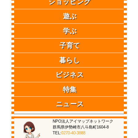
ショッピング
遊ぶ
学ぶ
子育て
暮らし
ビジネス
特集
ニュース
NPO法人アイマップネットワーク
群馬県伊勢崎市八斗島町1604-8
TEL:
0270-40-3888