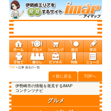
TOP
> 記事 過去の一覧
< 前に戻る
TOPへ
伊勢崎市の情報を発見するIMAP
コンテンツナビ
グルメ