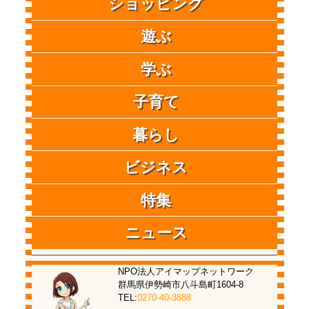
ショッピング
遊ぶ
学ぶ
子育て
暮らし
ビジネス
特集
ニュース
NPO法人アイマップネットワーク
群馬県伊勢崎市八斗島町1604-8
TEL:
0270-40-3888