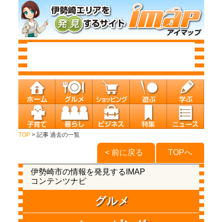
TOP
> 記事 過去の一覧
< 前に戻る
TOPへ
伊勢崎市の情報を発見するIMAP
コンテンツナビ
グルメ