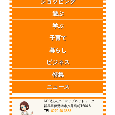
ショッピング
遊ぶ
学ぶ
子育て
暮らし
ビジネス
特集
ニュース
NPO法人アイマップネットワーク
群馬県伊勢崎市八斗島町1604-8
TEL:
0270-40-3888