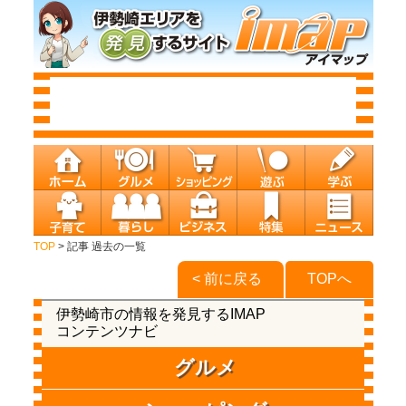
TOP
> 記事 過去の一覧
< 前に戻る
TOPへ
伊勢崎市の情報を発見するIMAP
コンテンツナビ
グルメ