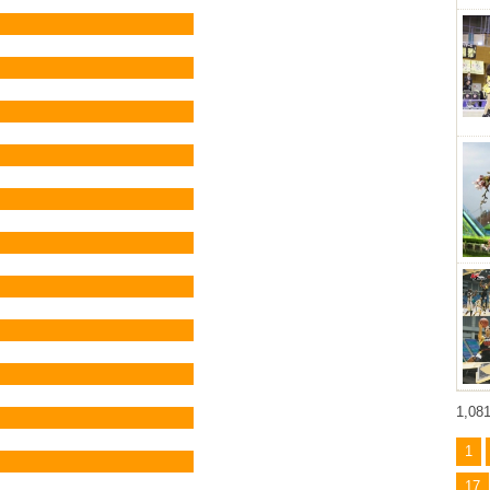
1,0
1
17