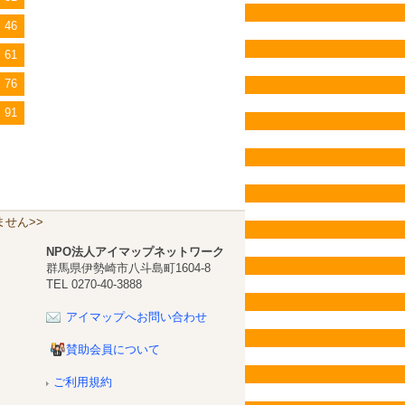
46
61
76
91
せん>>
NPO法人アイマップネットワーク
群馬県伊勢崎市八斗島町1604-8
TEL 0270-40-3888
アイマップへお問い合わせ
賛助会員について
ご利用規約