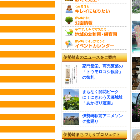
伊勢崎市のニュースをご案内
家門繁栄、商売繁盛の
「トウモロコシ観音」
の御札
まもなく開花ピーク
に！にぎわう天幕城址
「あかぼり蓮園」
伊勢崎駅前アニメソン
グ盆踊り
伊勢崎まちづくりプロジェクト