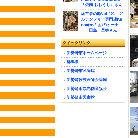
『焼肉 おおうし』さん
経営者の輪Vol.401 グ
ルテンフリー専門店Ka
noa(かのあ)のオーナ
ー 田島 里実さん
クイックリンク
伊勢崎市ホームページ
群馬県
伊勢崎市民病院
伊勢崎佐波医師会病院
伊勢崎市観光物産協会
伊勢崎市図書館