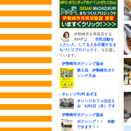
伊勢崎市を再発見する
IMAPは、「
市民活動を
したい人、してる人を応援するま
ちづくりプロジェクト
」を応援し
ています。
伊勢崎市ボクシング協会
第５回 伊勢崎市ボク
シング大会
オレンジSUN あずま
オレンジカフェほほえ
み 8月6日（木）です
伊勢崎市ボクシング協会
ボクシング！！ 体験
できます！！