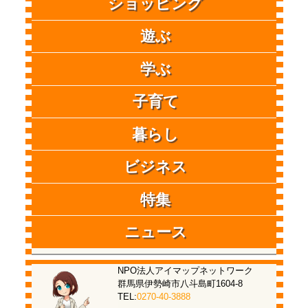
ショッピング
遊ぶ
学ぶ
子育て
暮らし
ビジネス
特集
ニュース
NPO法人アイマップネットワーク
群馬県伊勢崎市八斗島町1604-8
TEL:
0270-40-3888