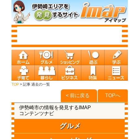
TOP
> 記事 過去の一覧
< 前に戻る
TOPへ
伊勢崎市の情報を発見するIMAP
コンテンツナビ
グルメ