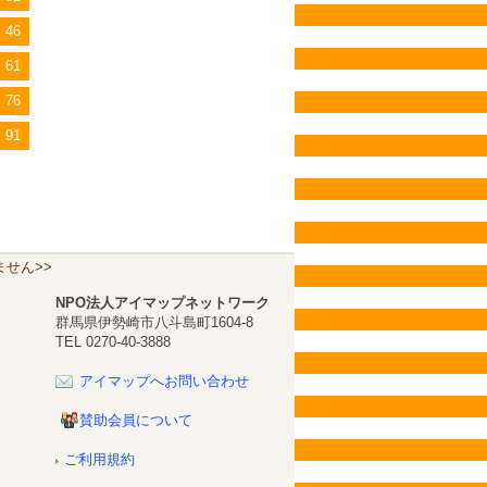
46
61
76
91
せん>>
NPO法人アイマップネットワーク
群馬県伊勢崎市八斗島町1604-8
TEL 0270-40-3888
アイマップへお問い合わせ
賛助会員について
ご利用規約