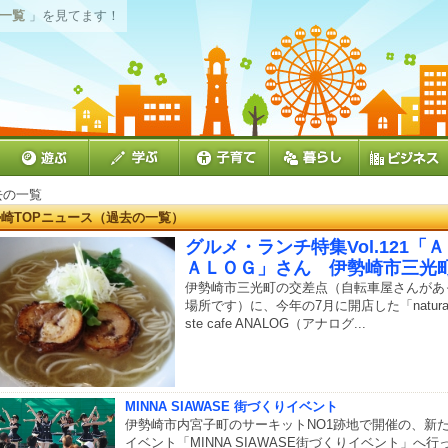
の一覧
」を見てます！
去の一覧
崎TOPニュース（過去の一覧）
グルメ・ランチ特集Vol.121「
ＡＬＯＧ」さん 伊勢崎市三光
伊勢崎市三光町の交差点（自転車屋さんがあ
場所です）に、今年の7月に開店した「natural 
ste cafe ANALOG（アナログ...
MINNA SIAWASE 街づくりイベント
伊勢崎市内宮子町のサーキットNO1跡地で開催の、新
イベント「MINNA SIAWASE街づくりイベント」へ行