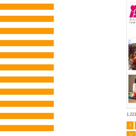
1,2
1
17