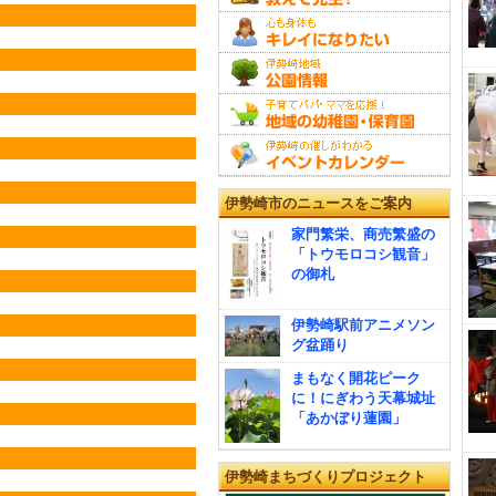
伊勢崎市のニュースをご案内
家門繁栄、商売繁盛の
「トウモロコシ観音」
の御札
伊勢崎駅前アニメソン
グ盆踊り
まもなく開花ピーク
に！にぎわう天幕城址
「あかぼり蓮園」
伊勢崎まちづくりプロジェクト