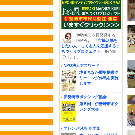
伊勢崎市を再発見する
IMAPは、「
市民活動を
したい人、してる人を応援するま
ちづくりプロジェクト
」を応援し
ています。
NPO法人アスワード
境まちなか歴史探索ク
リーニング作戦を実施
します
伊勢崎市ボクシング協会
第５回 伊勢崎市ボク
シング大会
オレンジSUN あずま