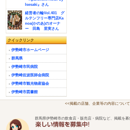
Isesaki』さん
経営者の輪Vol.401 グ
ルテンフリー専門店Ka
noa(かのあ)のオーナ
ー 田島 里実さん
クイックリンク
伊勢崎市ホームページ
群馬県
伊勢崎市民病院
伊勢崎佐波医師会病院
伊勢崎市観光物産協会
伊勢崎市図書館
<<掲載の店舗、企業等の内容について
群馬県伊勢崎市の飲食店・販売店・病院など、掲載を募