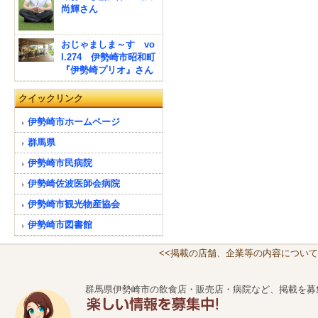
尚輝さん
おじゃましま～す vo
l.274 伊勢崎市昭和町
『伊勢崎プリオ』さん
クイックリンク
伊勢崎市ホームページ
群馬県
伊勢崎市民病院
伊勢崎佐波医師会病院
伊勢崎市観光物産協会
伊勢崎市図書館
<<掲載の店舗、企業等の内容について
群馬県伊勢崎市の飲食店・販売店・病院など、掲載を募