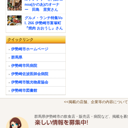
noa(かのあ)のオーナ
ー 田島 里実さん
グルメ・ランチ特集Vo
l. 266 伊勢崎市富塚町
『焼肉 おおうし』さん
クイックリンク
伊勢崎市ホームページ
群馬県
伊勢崎市民病院
伊勢崎佐波医師会病院
伊勢崎市観光物産協会
伊勢崎市図書館
<<掲載の店舗、企業等の内容について
群馬県伊勢崎市の飲食店・販売店・病院など、掲載を募