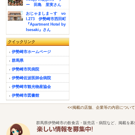
ー 田島 里実さん
おじゃましま～す vo
l.273 伊勢崎市西田町
『Apartment Hotel by
Isesaki』さん
クイックリンク
伊勢崎市ホームページ
群馬県
伊勢崎市民病院
伊勢崎佐波医師会病院
伊勢崎市観光物産協会
伊勢崎市図書館
<<掲載の店舗、企業等の内容について
群馬県伊勢崎市の飲食店・販売店・病院など、掲載を募