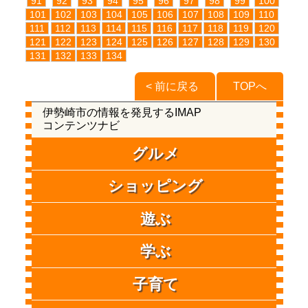
91
92
93
94
95
96
97
98
99
100
101
102
103
104
105
106
107
108
109
110
111
112
113
114
115
116
117
118
119
120
121
122
123
124
125
126
127
128
129
130
131
132
133
134
< 前に戻る
TOPへ
伊勢崎市の情報を発見するIMAP
コンテンツナビ
グルメ
ショッピング
遊ぶ
学ぶ
子育て